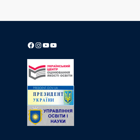
Посилання на Facebook сторінку ліцею
Instagram
Посилання на YouTube канал ліцею
Посилання на YouTube канал ліцею