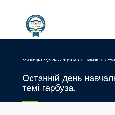
Кам'янець-Подільський Ліцей №3
>
Новини
>
Остан
Останній день навчаль
темі гарбуза.