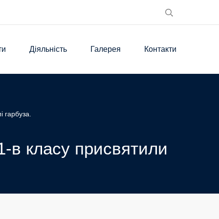
ти
Діяльність
Галерея
Контакти
і гарбуза.
 1-в класу присвятили