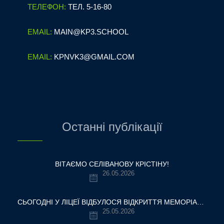
ТЕЛЕФОН:
ТЕЛ. 5-16-80
EMAIL:
MAIN@KP3.SCHOOL
EMAIL:
KPNVK3@GMAIL.COM
Останні публікації
ВІТАЄМО СЕЛІВАНОВУ КРІСТІНУ!
26.05.2026
СЬОГОДНІ У ЛІЦЕЇ ВІДБУЛОСЯ ВІДКРИТТЯ МЕМОРІАЛЬНОЇ ДОШКИ НАШОМУ ВЧИТЕЛЮ, ГЕРОЮ УКРАЇНИ — ОЛЕКСАНДРУ ВІТАЛІЙОВИЧУ ШУМЛЯКОВСЬКОМУ.
25.05.2026