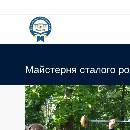
Майстерня сталого ро