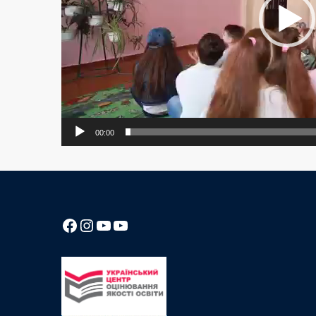
00:00
Посилання на Facebook сторінку ліцею
Instagram
Посилання на YouTube канал ліцею
Посилання на YouTube канал ліцею