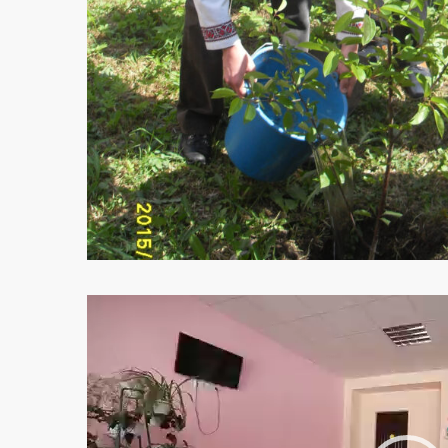
Відеопрогравач