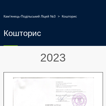
Кам'янець-Подільський Ліцей №3
>
Кошторис
Кошторис
2023