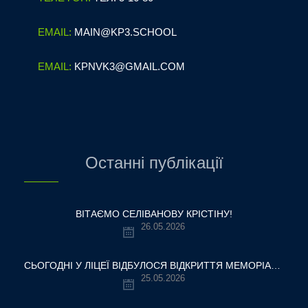
EMAIL:
MAIN@KP3.SCHOOL
EMAIL:
KPNVK3@GMAIL.COM
Останні публікації
ВІТАЄМО СЕЛІВАНОВУ КРІСТІНУ!
26.05.2026
СЬОГОДНІ У ЛІЦЕЇ ВІДБУЛОСЯ ВІДКРИТТЯ МЕМОРІАЛЬНОЇ ДОШКИ НАШОМУ ВЧИТЕЛЮ, ГЕРОЮ УКРАЇНИ — ОЛЕКСАНДРУ ВІТАЛІЙОВИЧУ ШУМЛЯКОВСЬКОМУ.
25.05.2026