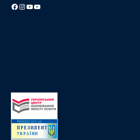
Посилання на Facebook сторінку ліцею
Instagram
Посилання на YouTube канал ліцею
Посилання на YouTube канал ліцею