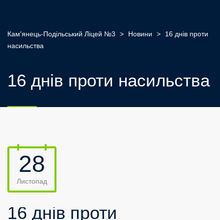
Кам'янець-Подільський Ліцей №3
>
Новини
>
16 днів проти
насильства
16 днів проти насильства
28
Листопад
16 днів проти