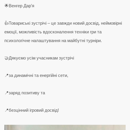
🌟Венгер Дар’я
👍Товариські зустрічі – це завжди новий досвід, неймовірні
емоції, можливість вдосконалення техніки гри та
психологічне налаштування на майбутні турніри.
🤝Дякуємо усім учасникам зустрічі
📍за динамічні та енергійні сети,
📍заряд позитиву та
📍безцінний ігровий досвід!