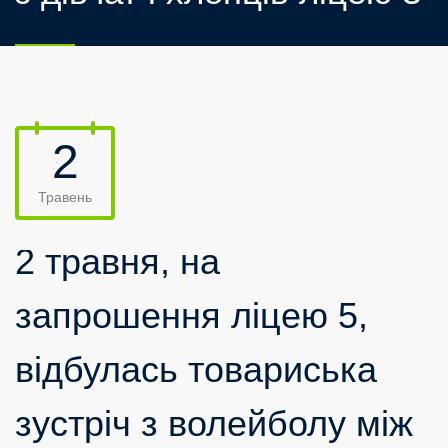
2
Травень
2 травня, на
запрошення ліцею 5,
відбулась товариська
зустріч з волейболу між