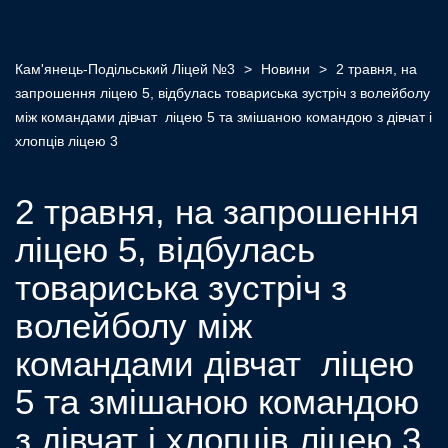
Кам'янець-Подільський Ліцей №3
>
Новини
>
2 травня, на
запрошення ліцею 5, відбулась товариська зустріч з волейболу
між командами дівчат ліцею 5 та змішаною командою з дівчат і
хлопців ліцею 3
2 травня, на запрошення
ліцею 5, відбулась
товариська зустріч з
волейболу між
командами дівчат ліцею
5 та змішаною командою
з дівчат і хлопців ліцею 3