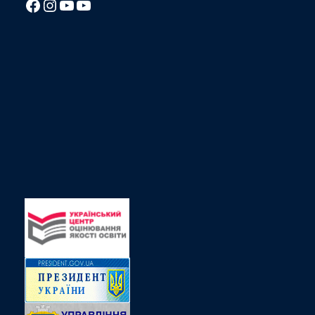
Посилання на Facebook сторінку ліцею
Instagram
Посилання на YouTube канал ліцею
Посилання на YouTube канал ліцею