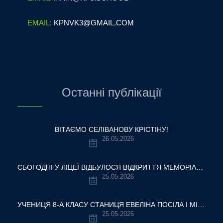
EMAIL:
KPNVK3@GMAIL.COM
Останні публікації
ВІТАЄМО СЕЛІВАНОВУ КРІСТІНУ!
26.05.2026
СЬОГОДНІ У ЛІЦЕЇ ВІДБУЛОСЯ ВІДКРИТТЯ МЕМОРІАЛЬНОЇ ДОШКИ НАШОМУ ВЧИТЕЛЮ, ГЕРОЮ УКРАЇНИ — ОЛЕКСАНДРУ ВІТАЛІЙОВИЧУ ШУМЛЯКОВСЬКОМУ.
25.05.2026
УЧЕНИЦЯ 8-А КЛАСУ СТАНИЦЯ ЕВЕЛІНА ПОСІЛА І МІСЦЕ У ВСЕУКРАЇНСЬКОМУ ТУРНІРІ «КРОК ДО МРІЇ – 2026»
25.05.2026