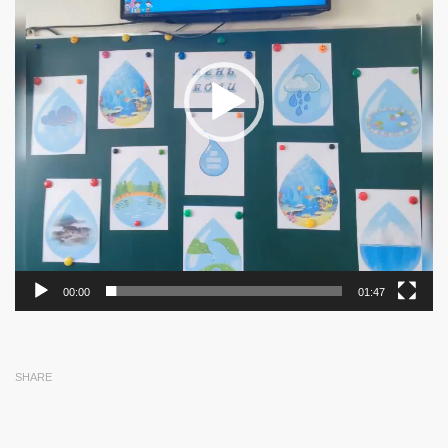
00:00
01:47
SHARE