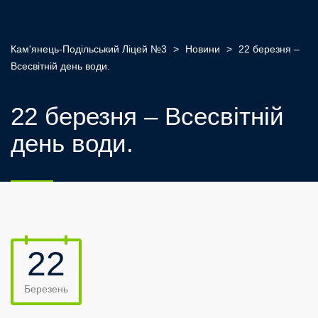
Кам'янець-Подільський Ліцей №3
>
Новини
>
22 березня –
Всесвітній день води.
22 березня – Всесвітній
день води.
22
Березень