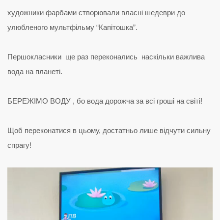
художники фарбами створювали власні шедеври до
улюбленого мультфільму “Капітошка”.
Першокласники ще раз переконались наскільки важлива
вода на планеті.
БЕРЕЖІМО ВОДУ , бо вода дорожча за всі гроші на світі!
Щоб переконатися в цьому, достатньо лише відчути сильну
спрагу!
Відеопрогравач