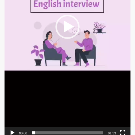
00:00
01:33