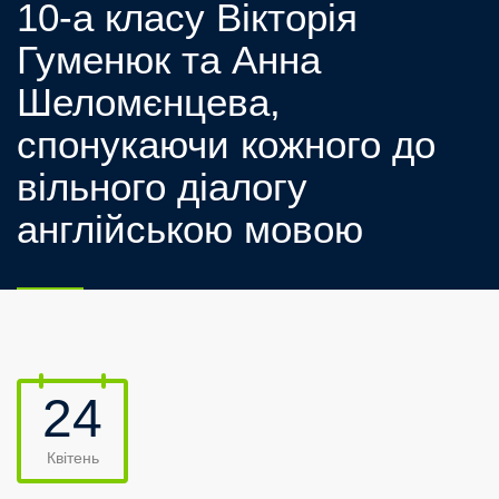
10-а класу Вікторія
Гуменюк та Анна
Шеломєнцева,
спонукаючи кожного до
вільного діалогу
англійською мовою
24
Квітень