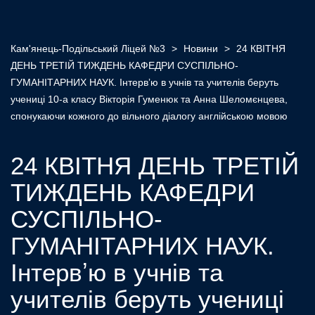
Кам'янець-Подільський Ліцей №3
>
Новини
>
24 КВІТНЯ
ДЕНЬ ТРЕТІЙ ТИЖДЕНЬ КАФЕДРИ СУСПІЛЬНО-
ГУМАНІТАРНИХ НАУК. Інтервʼю в учнів та учителів беруть
учениці 10-а класу Вікторія Гуменюк та Анна Шеломєнцева,
спонукаючи кожного до вільного діалогу англійською мовою
24 КВІТНЯ ДЕНЬ ТРЕТІЙ
ТИЖДЕНЬ КАФЕДРИ
СУСПІЛЬНО-
ГУМАНІТАРНИХ НАУК.
Інтервʼю в учнів та
учителів беруть учениці