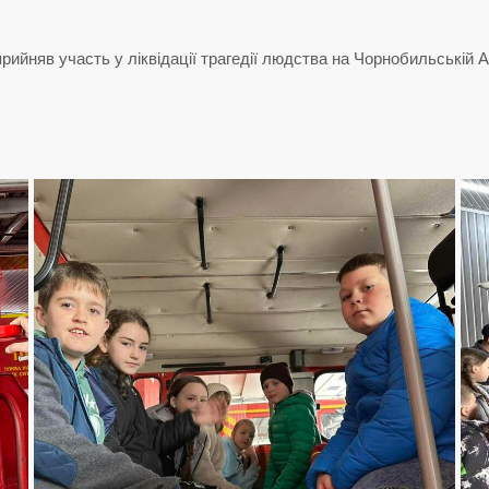
рийняв участь у ліквідації трагедії людства на Чорнобильській 