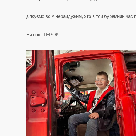
Дякуємо всім небайдужим, хто в той буремний час п
Ви наші ГЕРОЇ!!!