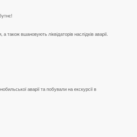
бутнє!
, а також вшановують ліквідаторів наслідків аварії.
обильської аварії та побували на екскурсії в