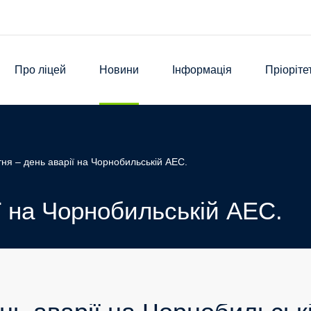
Про ліцей
Новини
Інформація
Пріоріте
ітня – день аварії на Чорнобильській АЕС.
ії на Чорнобильській АЕС.