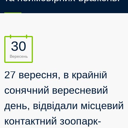
30
Вересень
27 вересня, в крайній
сонячний вересневий
день, відвідали місцевий
контактний зоопарк-