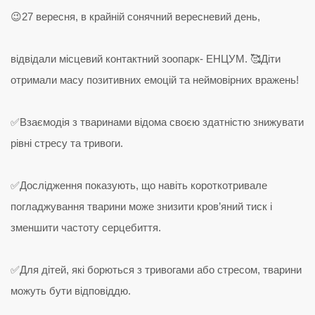
😉27 вересня, в крайній сонячний вересневий день,
відвідали місцевий контактний зоопарк- ЕНЦУМ. 🥰Діти
отримали масу позитивних емоцій та неймовірних вражень!
✅Взаємодія з тваринами відома своєю здатністю знижувати
рівні стресу та тривоги.
✅Дослідження показують, що навіть короткотривале
погладжування тварини може знизити кров’яний тиск і
зменшити частоту серцебиття.
✅Для дітей, які борються з тривогами або стресом, тварини
можуть бути відповіддю.