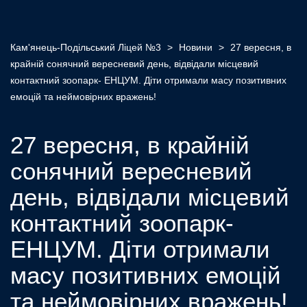
Кам'янець-Подільський Ліцей №3
>
Новини
>
27 вересня, в
крайній сонячний вересневий день, відвідали місцевий
контактний зоопарк- ЕНЦУМ. Діти отримали масу позитивних
емоцій та неймовірних вражень!
27 вересня, в крайній
сонячний вересневий
день, відвідали місцевий
контактний зоопарк-
ЕНЦУМ. Діти отримали
масу позитивних емоцій
та неймовірних вражень!