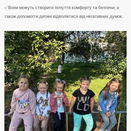
✅Вони можуть створити почуття комфорту та безпеки, а
також допомогти дитині відволіктися від негативних думок.