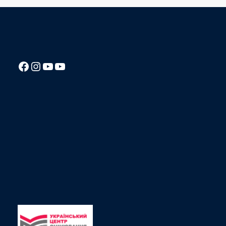
Посилання на Facebook сторінку ліцею
Instagram
Посилання на YouTube канал ліцею
Посилання на YouTube канал ліцею