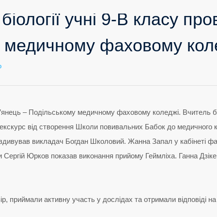
 біології учні 9-В класу пр
 медичному фаховому кол
до
о
8
грудня
урок
біології
учні
9-
В
класу
провели
у
Кам’янець
–
Подільському
медичному
фаховому
коледжі.
Кам’янець – Подільському медичному фаховому коледжі. Вчитель 
й екскурс від створення Школи повивальних Бабок до медичного
 здивував викладач Богдан Школовий. Жанна Запал у кабінеті фа
 Сергій Юрков показав виконання прийому Геймліха. Ганна Дзіке
ір, приймали активну участь у дослідах та отримали відповіді на