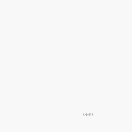
SHARE