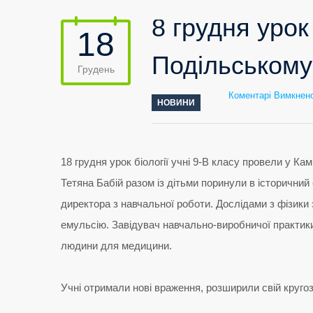
8 грудня урок
18
Подільському
Грудень
Коментарі Вимкнен
НОВИНИ
18 грудня урок біології учні 9-В класу провели у 
Тетяна Бабій разом із дітьми поринули в історични
директора з навчальної роботи. Дослідами з фізики
емульсію. Завідувач навчально-виробничої практики
людини для медицини.
Учні отримали нові враження, розширили свій кругоз