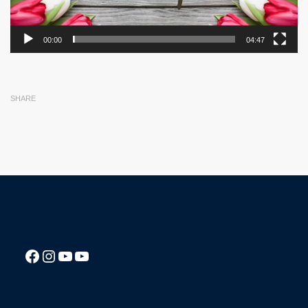
00:00
04:47
SHARE
Посилання на Facebook сторінку ліцею
Instagram
Посилання на YouTube канал ліцею
Посилання на YouTube канал ліцею