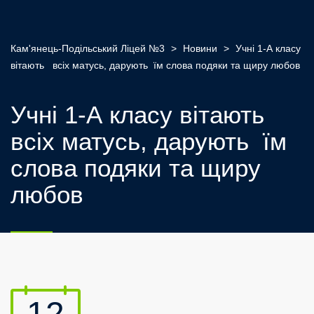
Кам'янець-Подільський Ліцей №3
>
Новини
>
Учні 1-А класу
вітають всіх матусь, дарують їм слова подяки та щиру любов
Учні 1-А класу вітають
всіх матусь, дарують їм
слова подяки та щиру
любов
12