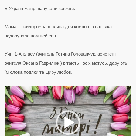
В Україні матір шанували завжди.
Мама – найдорожча людина для кожного з нас, яка
подарувала нам цей світ.
Учні 1-А класу (вчитель Тетяна Голованчук, асистент
вчителя Оксана Гаврилюк ) вітають всіх матусь, дарують
їм слова подяки та щиру любов.
Відеопрогравач