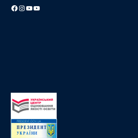
Посилання на Facebook сторінку ліцею
Instagram
Посилання на YouTube канал ліцею
Посилання на YouTube канал ліцею