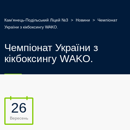
Кам'янець-Подільський Ліцей №3
>
Новини
>
Чемпіонат
України з кікбоксингу WAKO.
Чемпіонат України з
кікбоксингу WAKO.
26
Вересень