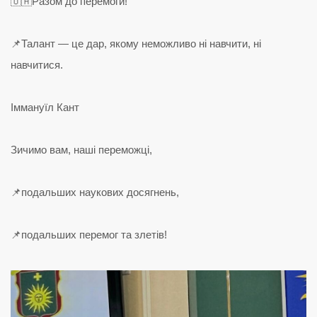
🇺🇦Разом до перемоги!
📌Талант — це дар, якому неможливо ні навчити, ні
навчитися.
Іммануїл Кант
Зичимо вам, наші переможці,
📌подальших наукових досягнень,
📌подальших перемог та злетів!