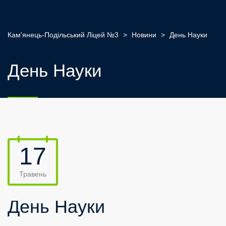
Кам'янець-Подільський Ліцей №3
>
Новини
>
День Науки
День Науки
17
Травень
День Науки