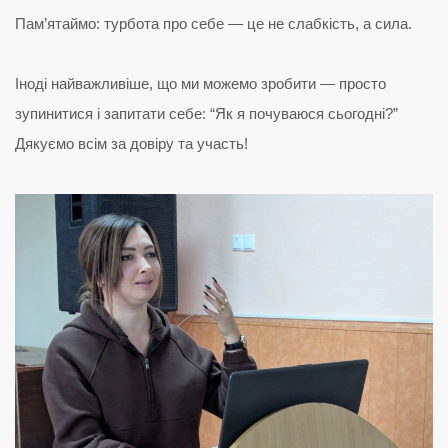
Пам’ятаймо: турбота про себе — це не слабкість, а сила.
Іноді найважливіше, що ми можемо зробити — просто
зупинитися і запитати себе: “Як я почуваюся сьогодні?”
Дякуємо всім за довіру та участь!