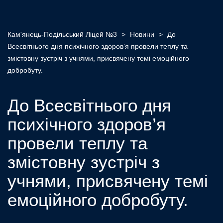
Кам'янець-Подільський Ліцей №3
>
Новини
>
До
Всесвітнього дня психічного здоров’я провели теплу та
змістовну зустріч з учнями, присвячену темі емоційного
добробуту.
До Всесвітнього дня
психічного здоров’я
провели теплу та
змістовну зустріч з
учнями, присвячену темі
емоційного добробуту.