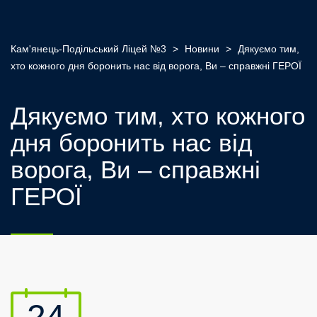
Кам'янець-Подільський Ліцей №3
>
Новини
>
Дякуємо тим,
хто кожного дня боронить нас від ворога, Ви – справжні ГЕРОЇ
Дякуємо тим, хто кожного
дня боронить нас від
ворога, Ви – справжні
ГЕРОЇ
24