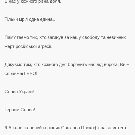
В нас у кожного різна доля,
Тільки мрія одна єдина…
Пам’ятаємо тих, хто загинув за нашу свободу та невинних
жерт російської агресії.
Дякуємо тим, хто кожного дня боронить нас від ворога, Ви –
справжні ГЕРОЇ
Слава Україні!
Героям Слава!
6-А клас, класний керівник Світлана Прокоф’єва, асистент