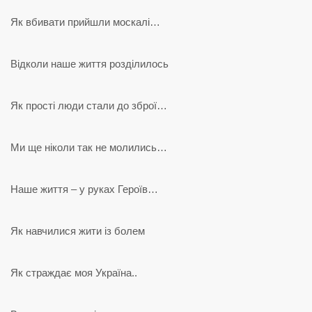
Як вбивати прийшли москалі…
Відколи наше життя розділилось
Як прості люди стали до зброї…
Ми ще ніколи так не молились…
Наше життя – у руках Героїв…
Як навчилися жити із болем
Як страждає моя Україна..