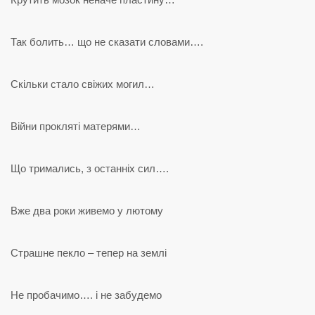
Так болить… що не сказати словами….
Скільки стало свіжих могил…
Війни прокляті матерями…
Що тримались, з останніх сил….
Вже два роки живемо у лютому
Страшне пекло – тепер на землі
Не пробачимо…. і не забудемо