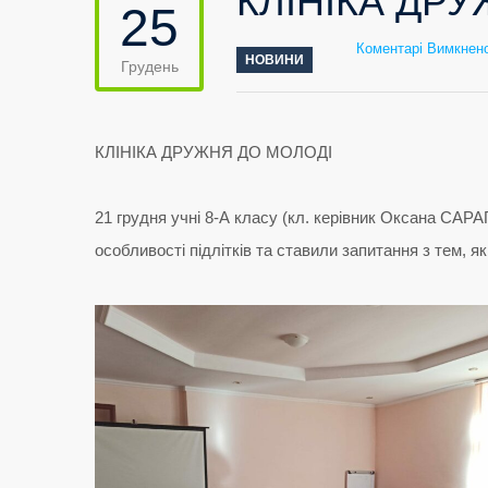
КЛІНІКА ДР
25
Коментарі Вимкнен
НОВИНИ
Грудень
КЛІНІКА ДРУЖНЯ ДО МОЛОДІ
21 грудня учні 8-А класу (кл. керівник Оксана САРАП
особливості підлітків та ставили запитання з тем, як