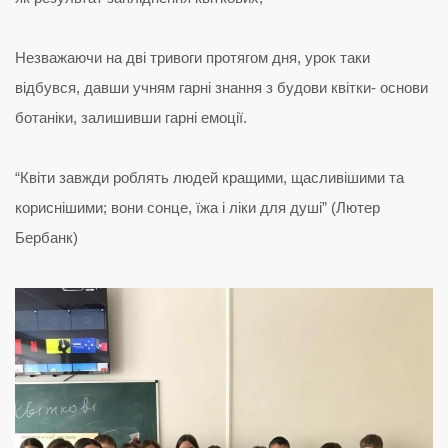
Незважаючи на дві тривоги протягом дня, урок таки
відбувся, давши учням гарні знання з будови квітки- основи
ботаніки, залишивши гарні емоції.
“Квіти завжди роблять людей кращими, щасливішими та
кориснішими; вони сонце, їжа і ліки для душі” (Лютер
Бербанк)