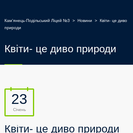
Кам'янець-Подільський Ліцей №3
>
Новини
>
Квіти- це диво
природи
Квіти- це диво природи
23
Січень
Квіти- це диво природи