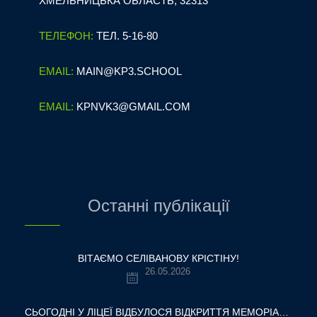
ХМЕЛЬНИЦЬКА ОБЛАСТЬ, 32313
ТЕЛЕФОН:
ТЕЛ. 5-16-80
EMAIL:
MAIN@KP3.SCHOOL
EMAIL:
KPNVK3@GMAIL.COM
Останні публікації
ВІТАЄМО СЕЛІВАНОВУ КРІСТІНУ!
26.05.2026
СЬОГОДНІ У ЛІЦЕЇ ВІДБУЛОСЯ ВІДКРИТТЯ МЕМОРІАЛЬНОЇ ДОШКИ НАШОМУ ВЧИТЕЛЮ, ГЕРОЮ УКРАЇНИ — ОЛЕКСАНДРУ ВІТАЛІЙОВИЧУ ШУМЛЯКОВСЬКОМУ.