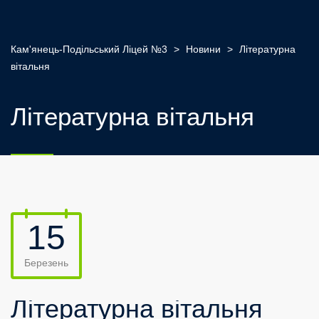
Кам'янець-Подільський Ліцей №3
>
Новини
>
Літературна
вітальня
Літературна вітальня
15
Березень
Літературна вітальня