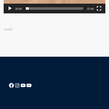
00:00
02:46
SHARE
Посилання на Facebook сторінку ліцею
Instagram
Посилання на YouTube канал ліцею
Посилання на YouTube канал ліцею