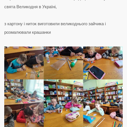
свята Великодня в Україні,
з картону і ниток виготовили великоднього зайчика і
розмалювали крашанки