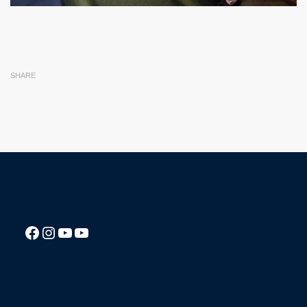
SHARE
Посилання на Facebook сторінку ліцею
Instagram
Посилання на YouTube канал ліцею
Посилання на YouTube канал ліцею