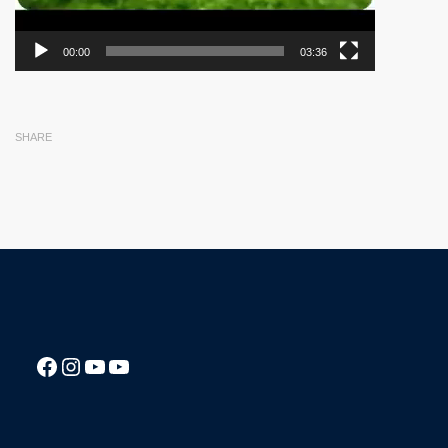
00:00
03:36
SHARE
Посилання на Facebook сторінку ліцею
Instagram
Посилання на YouTube канал ліцею
Посилання на YouTube канал ліцею