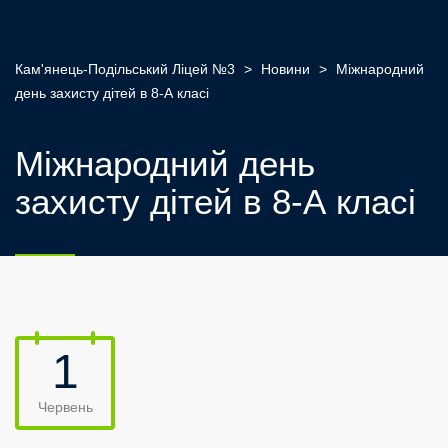
Кам'янець-Подільський Ліцей №3
>
Новини
>
Міжнародний
день захисту дітей в 8-А класі
Міжнародний день
захисту дітей в 8-А класі
1
Червень