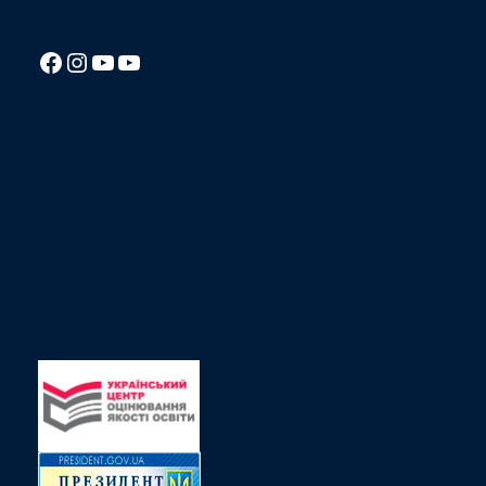
Посилання на Facebook сторінку ліцею
Instagram
Посилання на YouTube канал ліцею
Посилання на YouTube канал ліцею