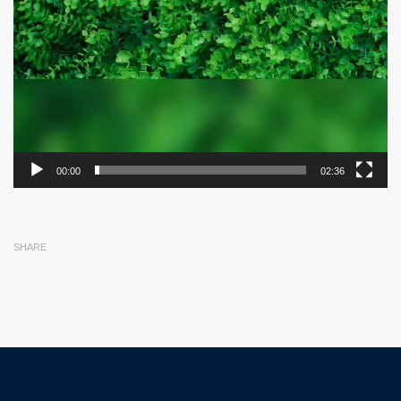
00:00
02:36
SHARE