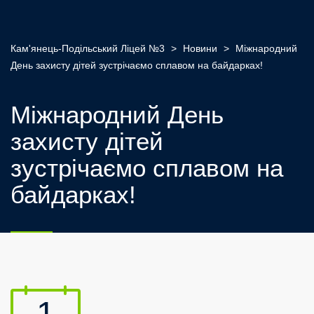
Кам'янець-Подільський Ліцей №3
>
Новини
>
Міжнародний
День захисту дітей зустрічаємо сплавом на байдарках!
Міжнародний День
захисту дітей
зустрічаємо сплавом на
байдарках!
1