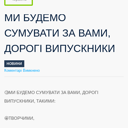
МИ БУДЕМО
СУМУВАТИ ЗА ВАМИ,
ДОРОГІ ВИПУСКНИКИ
НОВИНИ
до
Коментарі Вимкнено
МИ
БУДЕМО
СУМУВАТИ
ЗА
ВАМИ,
ДОРОГІ
ВИПУСКНИКИ
🧐МИ БУДЕМО СУМУВАТИ ЗА ВАМИ, ДОРОГІ
ВИПУСКНИКИ, ТАКИМИ:
🤩ТВОРЧИМИ,