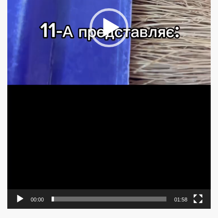
00:00
01:58