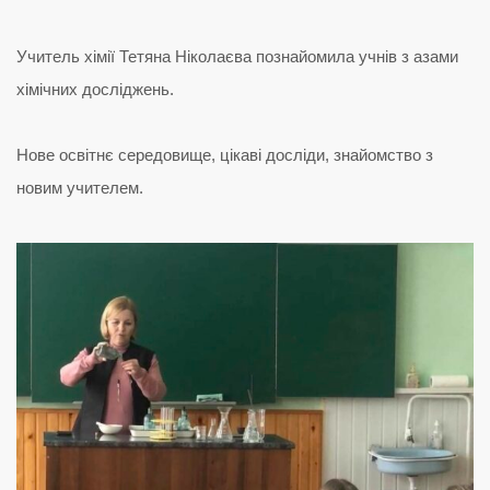
Учитель хімії Тетяна Ніколаєва познайомила учнів з азами
хімічних досліджень.
Нове освітнє середовище, цікаві досліди, знайомство з
новим учителем.