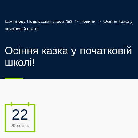
Кам'янець-Подільський Ліцей №3
>
Новини
>
Осіння казка у
початковій школі!
Осіння казка у початковій
школі!
22
Жовтень