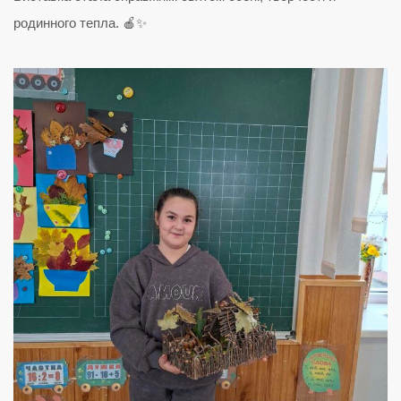
родинного тепла. 🍎✨