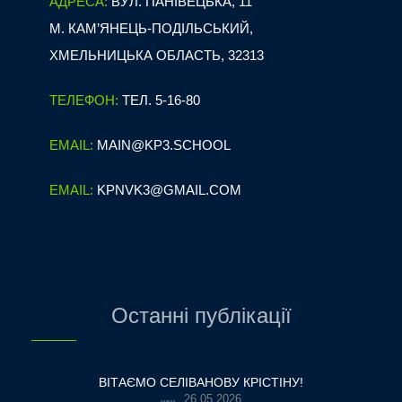
АДРЕСА:
ВУЛ. ПАНІВЕЦЬКА, 11
М. КАМ’ЯНЕЦЬ-ПОДІЛЬСЬКИЙ,
ХМЕЛЬНИЦЬКА ОБЛАСТЬ, 32313
ТЕЛЕФОН:
ТЕЛ. 5-16-80
EMAIL:
MAIN@KP3.SCHOOL
EMAIL:
KPNVK3@GMAIL.COM
Останні публікації
ВІТАЄМО СЕЛІВАНОВУ КРІСТІНУ!
26.05.2026