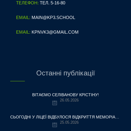
ТЕЛЕФОН:
ТЕЛ. 5-16-80
EMAIL:
MAIN@KP3.SCHOOL
EMAIL:
KPNVK3@GMAIL.COM
Останні публікації
ВІТАЄМО СЕЛІВАНОВУ КРІСТІНУ!
26.05.2026
СЬОГОДНІ У ЛІЦЕЇ ВІДБУЛОСЯ ВІДКРИТТЯ МЕМОРІАЛЬНОЇ ДОШКИ НАШОМУ ВЧИТЕЛЮ, ГЕРОЮ УКРАЇНИ — ОЛЕКСАНДРУ ВІТАЛІЙОВИЧУ ШУМЛЯКОВСЬКОМУ.
25.05.2026