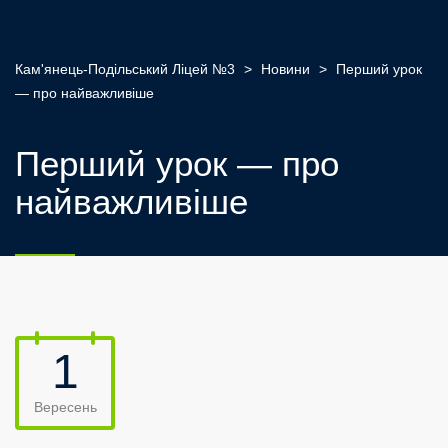
Кам'янець-Подільський Ліцей №3
>
Новини
>
Перший урок
— про найважливіше
Перший урок — про
найважливіше
1
Вересень