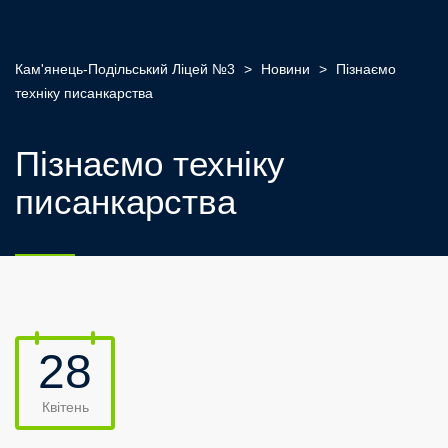
Кам'янець-Подільський Ліцей №3
>
Новини
>
Пізнаємо
техніку писанкарства
Пізнаємо техніку
писанкарства
28
Квітень