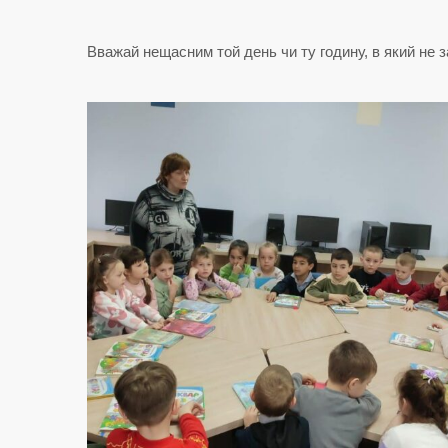
Вважай нещасним той день чи ту годину, в який не за