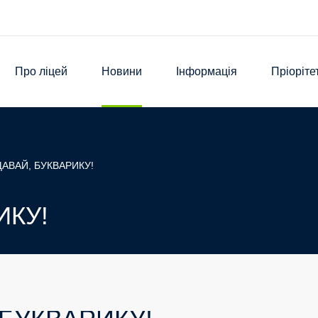
Про ліцей
Новини
Інформація
Пріоріте
АВАЙ, БУКВАРИКУ!
ИКУ!