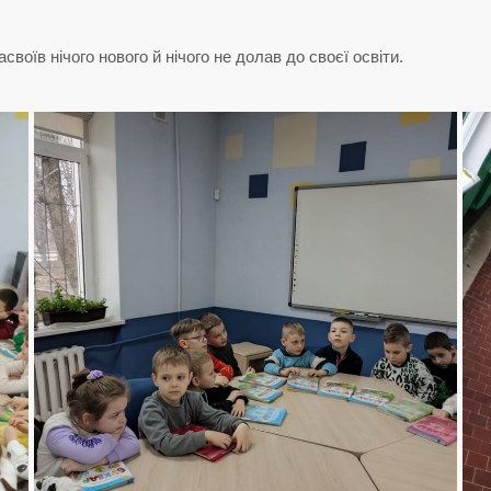
своїв нічого нового й нічого не долав до своєї освіти.