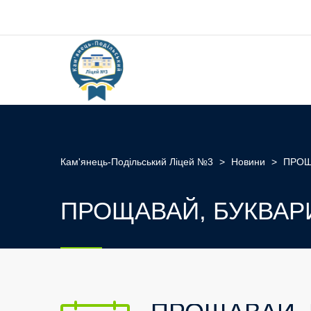
Кам'янець-Подільський Ліцей №3
>
Новини
>
ПРОЩ
ПРОЩАВАЙ, БУКВАР