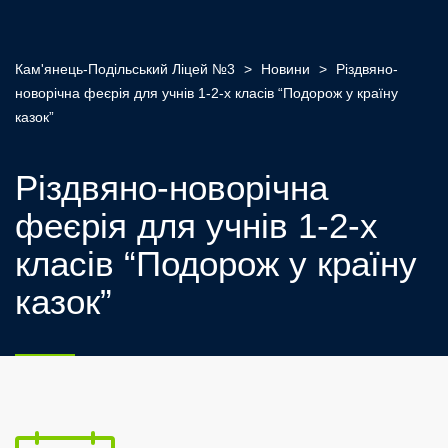
Кам'янець-Подільський Ліцей №3
>
Новини
>
Різдвяно-
новорічна феєрія для учнів 1-2-х класів “Подорож у країну
казок”
Різдвяно-новорічна
феєрія для учнів 1-2-х
класів “Подорож у країну
казок”