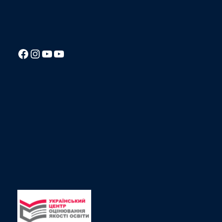
Посилання на Facebook сторінку ліцею
Instagram
Посилання на YouTube канал ліцею
Посилання на YouTube канал ліцею