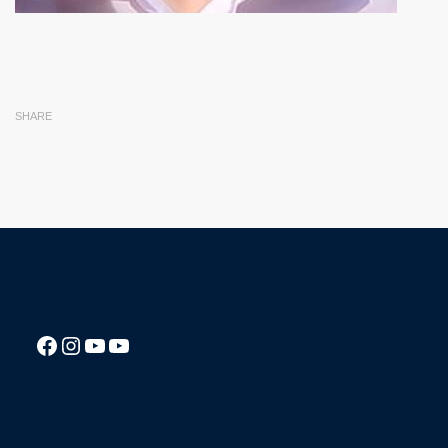
SHARE
Посилання на Facebook сторінку ліцею
Instagram
Посилання на YouTube канал ліцею
Посилання на YouTube канал ліцею