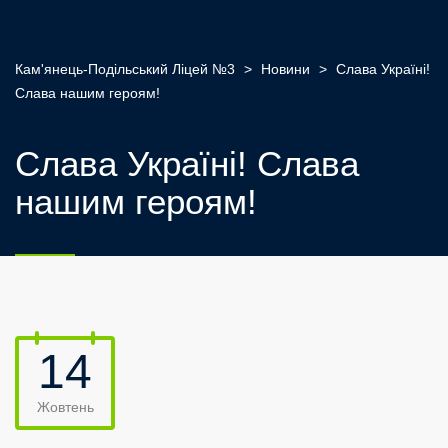
Кам'янець-Подільський Ліцей №3
>
Новини
>
Слава Україні!
Слава нашим героям!
Слава Україні! Слава
нашим героям!
14
Жовтень