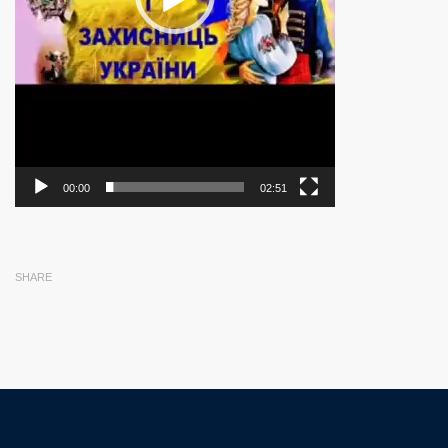
00:00
02:51
SHARE