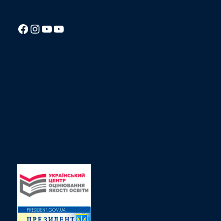
Посилання на Facebook сторінку ліцею
Instagram
Посилання на YouTube канал ліцею
Посилання на YouTube канал ліцею