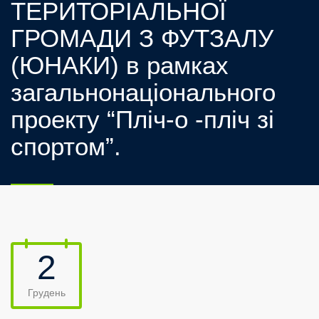
ТЕРИТОРІАЛЬНОЇ
ГРОМАДИ З ФУТЗАЛУ
(ЮНАКИ) в рамках
загальнонаціонального
проекту “Пліч-о -пліч зі
спортом”.
2
Грудень