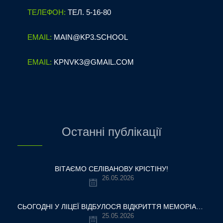
ТЕЛЕФОН:
ТЕЛ. 5-16-80
EMAIL:
MAIN@KP3.SCHOOL
EMAIL:
KPNVK3@GMAIL.COM
Останні публікації
ВІТАЄМО СЕЛІВАНОВУ КРІСТІНУ!
26.05.2026
СЬОГОДНІ У ЛІЦЕЇ ВІДБУЛОСЯ ВІДКРИТТЯ МЕМОРІАЛЬНОЇ ДОШКИ НАШОМУ ВЧИТЕЛЮ, ГЕРОЮ УКРАЇНИ — ОЛЕКСАНДРУ ВІТАЛІЙОВИЧУ ШУМЛЯКОВСЬКОМУ.
25.05.2026