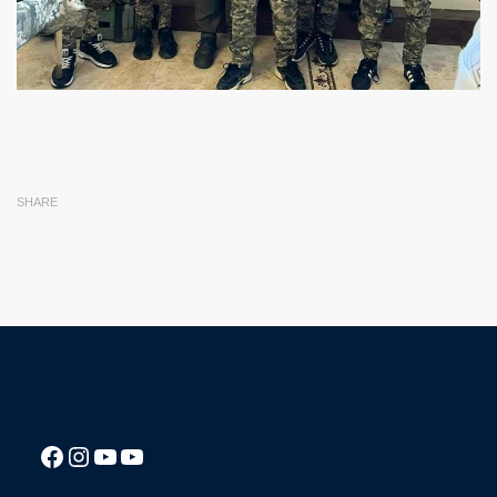
SHARE
Посилання на Facebook сторінку ліцею
Instagram
Посилання на YouTube канал ліцею
Посилання на YouTube канал ліцею