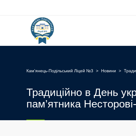
Кам'янець-Подільський Ліцей №3
>
Новини
>
Тради
Традиційно в День укр
пам’ятника Несторові