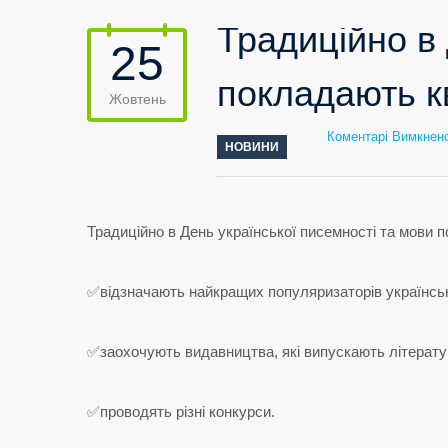
Традиційно в 
25
покладають кв
Жовтень
Коментарі Вимкнен
НОВИНИ
Традиційно в День української писемності та мови 
✅відзначають найкращих популяризаторів українськ
✅заохочують видавництва, які випускають літерату
✅проводять різні конкурси.