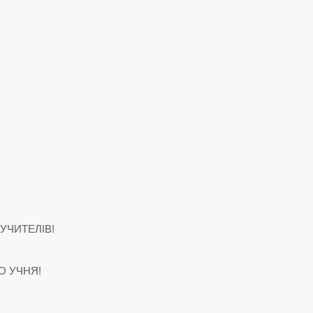
 УЧИТЕЛІВ!
О УЧНЯ!