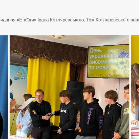
 видання «Енеїди» Івана Котляревського. Тож Котляревського вв