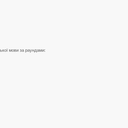
ької мови за раундами: