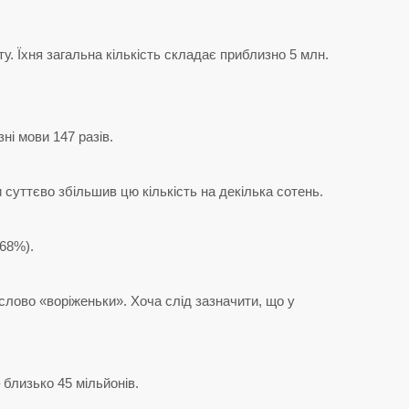
ту. Їхня загальна кількість складає приблизно 5 млн.
ні мови 147 разів.
 суттєво збільшив цю кількість на декілька сотень.
(68%).
слово «воріженьки». Хоча слід зазначити, що у
 близько 45 мільйонів.