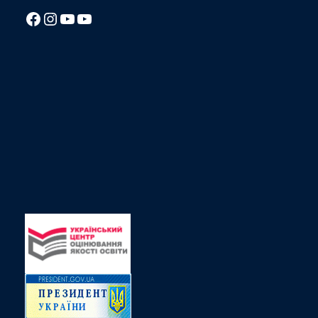
Посилання на Facebook сторінку ліцею
Instagram
Посилання на YouTube канал ліцею
Посилання на YouTube канал ліцею