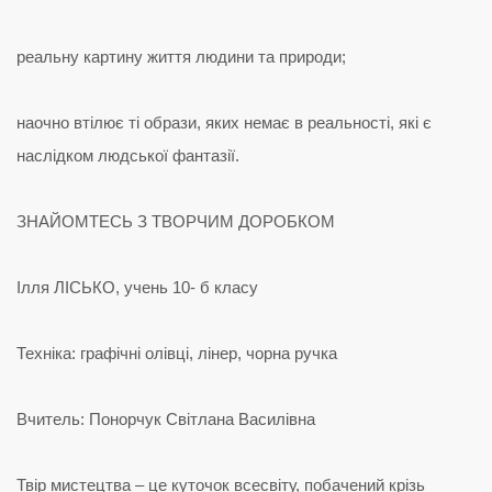
реальну картину життя людини та природи;
наочно втілює ті образи, яких немає в реальності, які є
наслідком людської фантазії.
ЗНАЙОМТЕСЬ З ТВОРЧИМ ДОРОБКОМ
Ілля ЛІСЬКО, учень 10- б класу
Техніка: графічні олівці, лінер, чорна ручка
Вчитель: Понорчук Світлана Василівна
Твір мистецтва – це куточок всесвіту, побачений крізь