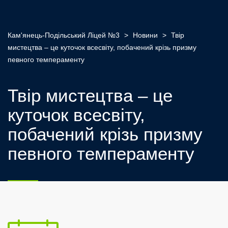
Кам'янець-Подільський Ліцей №3
>
Новини
>
Твір
мистецтва – це куточок всесвіту, побачений крізь призму
певного темпераменту
Твір мистецтва – це
куточок всесвіту,
побачений крізь призму
певного темпераменту