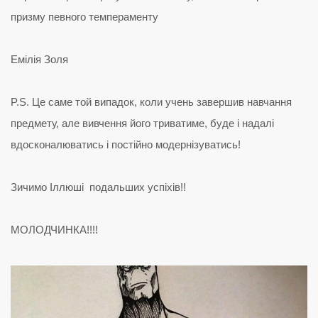
призму певного темпераменту
Емілія Золя
P.S. Це саме той випадок, коли учень завершив навчання
предмету, але вивчення його триватиме, буде і надалі
вдосконалюватись і постійно модернізуватись!
Зичимо Іллюші подальших успіхів!!
МОЛОДЧИНКА!!!!