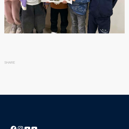
SHARE
Посилання на Facebook сторінку ліцею
Instagram
Посилання на YouTube канал ліцею
Посилання на YouTube канал ліцею