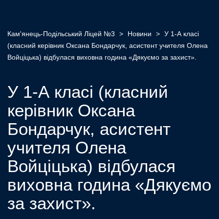
Кам'янець-Подільський Ліцей №3
>
Новини
>
У 1-А класі
(класний керівник Оксана Бондарчук, асистент учителя Олена
Войціцька) відбулася виховна година «Дякуємо за захист».
У 1-А класі (класний
керівник Оксана
Бондарчук, асистент
учителя Олена
Войціцька) відбулася
виховна година «Дякуємо
за захист».