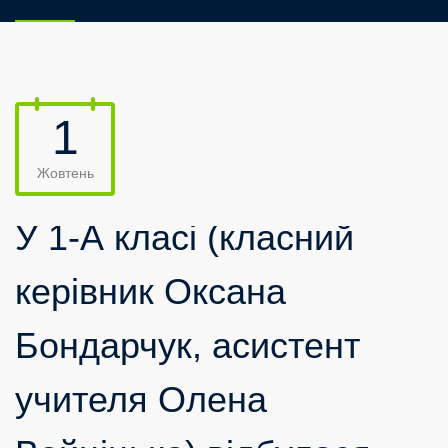
1
Жовтень
У 1-А класі (класний
керівник Оксана
Бондарчук, асистент
учителя Олена