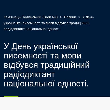
Кам'янець-Подільський Ліцей №3
>
Новини
>
У День
української писемності та мови відбувся традиційний
радіодиктант національної єдності.
У День української
писемності та мови
відбувся традиційний
радіодиктант
національної єдності.