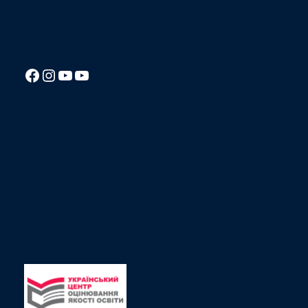
Посилання на Facebook сторінку ліцею
Instagram
Посилання на YouTube канал ліцею
Посилання на YouTube канал ліцею