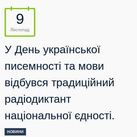
9
Листопад
У День української
писемності та мови
відбувся традиційний
радіодиктант
національної єдності.
НОВИНИ