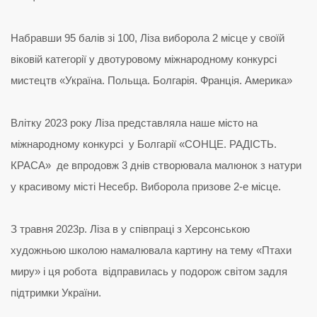
Набравши 95 балів зі 100, Ліза виборола 2 місце у своїй
віковій категорії у двотуровому міжнародному конкурсі
мистецтв «Україна. Польща. Болгарія. Франція. Америка»
Влітку 2023 року Ліза представляла наше місто на
міжнародному конкурсі у Болгарії «СОНЦЕ. РАДІСТЬ.
КРАСА» де впродовж 3 днів створювала малюнок з натури
у красивому місті Несебр. Виборола призове 2-е місце.
З травня 2023р. Ліза в у співпраці з Херсонською
художньою школою намалювала картину на тему «Птахи
миру» і ця робота відправилась у подорож світом задля
підтримки України.