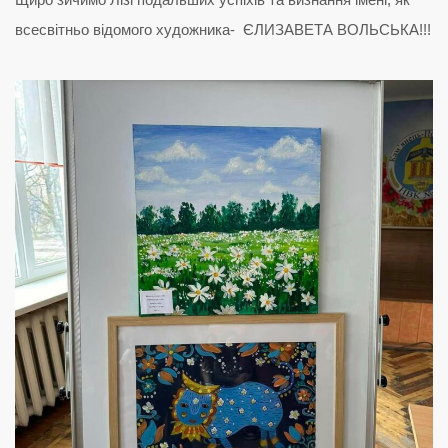
всесвітньо відомого художника- ЄЛИЗАВЕТА ВОЛЬСЬКА!!!