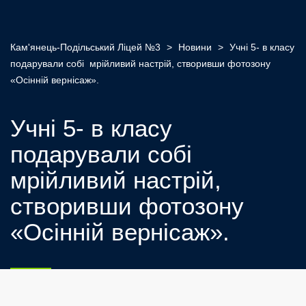
Кам'янець-Подільський Ліцей №3
>
Новини
>
Учні 5- в класу
подарували собі мрійливий настрій, створивши фотозону
«Осінній вернісаж».
Учні 5- в класу
подарували собі
мрійливий настрій,
створивши фотозону
«Осінній вернісаж».