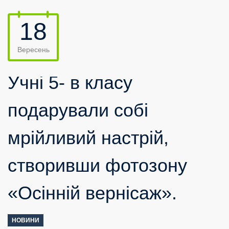
18
Вересень
Учні 5- в класу
подарували собі
мрійливий настрій,
створивши фотозону
«Осінній вернісаж».
НОВИНИ