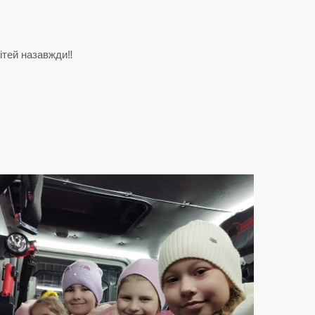
ітей назавжди‼️