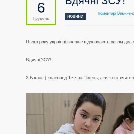
Вдячні ЗСУ!
6
Коментарі Вимкнен
НОВИНИ
Грудень
Цього року українці вперше відзначають разом два
Вдячні ЗСУ!
3-Б клас ( класовод Тетяна Пілець, асистент вчите