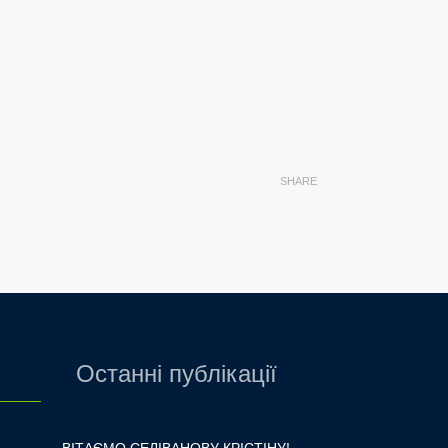
SHARE
Останні публікації
ВІТАЄМО СЕЛІВАНОВУ КРІСТІНУ!