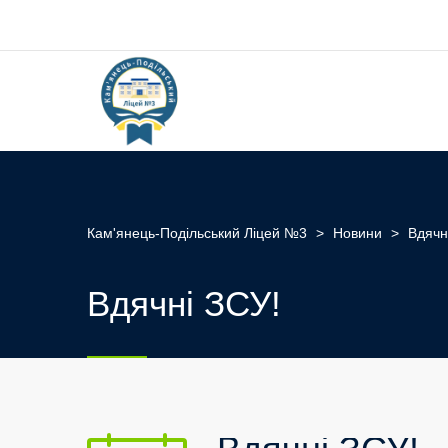
Кам'янець-Подільський Ліцей №3
>
Новини
>
Вдячн
Вдячні ЗСУ!