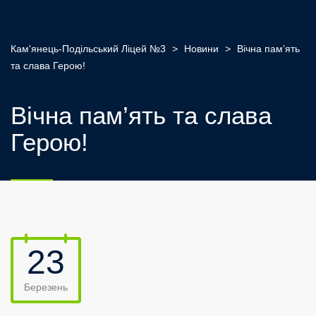
Кам'янець-Подільський Ліцей №3
>
Новини
>
Вічна пам’ять
та слава Герою!
Вічна пам’ять та слава
Герою!
23
Березень