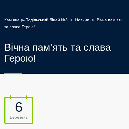
Кам'янець-Подільський Ліцей №3
>
Новини
>
Вічна пам’ять
та слава Герою!
Вічна пам’ять та слава
Герою!
6
Березень