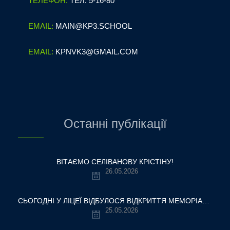
ТЕЛЕФОН:
ТЕЛ. 5-16-80
EMAIL:
MAIN@KP3.SCHOOL
EMAIL:
KPNVK3@GMAIL.COM
Останні публікації
ВІТАЄМО СЕЛІВАНОВУ КРІСТІНУ!
26.05.2026
СЬОГОДНІ У ЛІЦЕЇ ВІДБУЛОСЯ ВІДКРИТТЯ МЕМОРІАЛЬНОЇ ДОШКИ НАШОМУ ВЧИТЕЛЮ, ГЕРОЮ УКРАЇНИ — ОЛЕКСАНДРУ ВІТАЛІЙОВИЧУ ШУМЛЯКОВСЬКОМУ.
25.05.2026