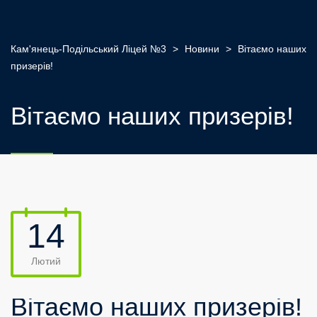
Кам'янець-Подільський Ліцей №3
>
Новини
>
Вітаємо наших
призерів!
Вітаємо наших призерів!
14
Лютий
Вітаємо наших призерів!