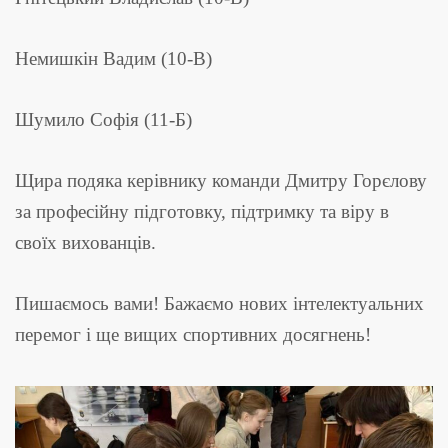
Немишкін Вадим (10-В)
Шумило Софія (11-Б)
Щира подяка керівнику команди Дмитру Горєлову
за професійну підготовку, підтримку та віру в
своїх вихованців.
Пишаємось вами! Бажаємо нових інтелектуальних
перемог і ще вищих спортивних досягнень!