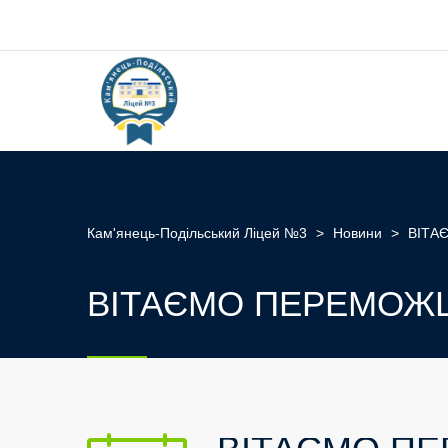
Кам'янець-Подільський Ліцей №3
>
Новини
>
ВІТА
ВІТАЄМО ПЕРЕМОЖЦ