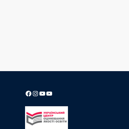
Посилання на Facebook сторінку ліцею
Instagram
Посилання на YouTube канал ліцею
Посилання на YouTube канал ліцею