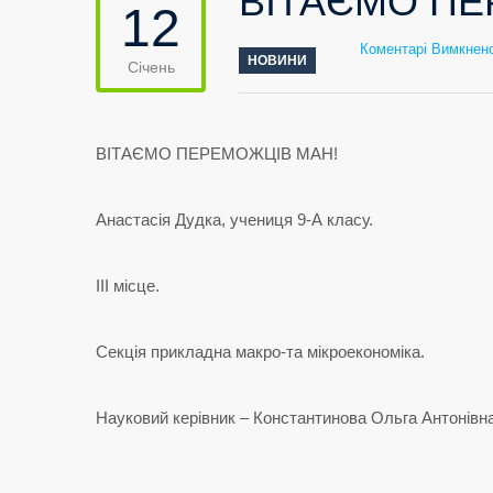
ВІТАЄМО ПЕ
12
Коментарі Вимкнен
НОВИНИ
Січень
ВІТАЄМО ПЕРЕМОЖЦІВ МАН!
Анастасія Дудка, учениця 9-А класу.
ІІІ місце.
Секція прикладна макро-та мікроекономіка.
Науковий керівник – Константинова Ольга Антонівна