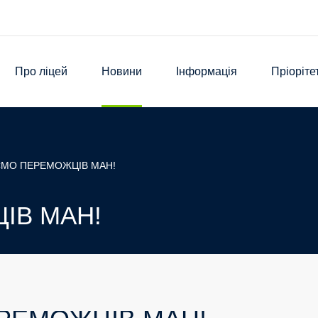
Про ліцей
Новини
Інформація
Пріоріте
ЄМО ПЕРЕМОЖЦІВ МАН!
ІВ МАН!