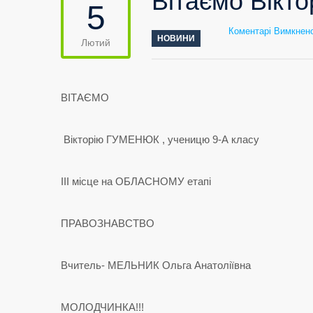
Вітаємо Вікт
5
Коментарі Вимкнен
НОВИНИ
Лютий
ВІТАЄМО
Вікторію ГУМЕНЮК , ученицю 9-А класу
ІІІ місце на ОБЛАСНОМУ етапі
ПРАВОЗНАВСТВО
Вчитель- МЕЛЬНИК Ольга Анатоліївна
МОЛОДЧИНКА!!!