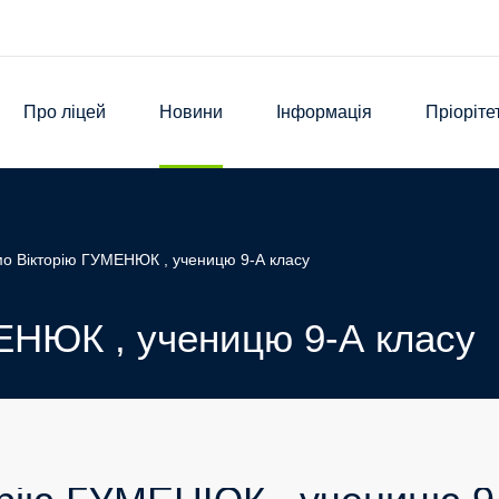
Про ліцей
Новини
Інформація
Пріоріте
мо Вікторію ГУМЕНЮК , ученицю 9-А класу
ЕНЮК , ученицю 9-А класу