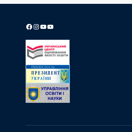
Посилання на Facebook сторінку ліцею
Instagram
Посилання на YouTube канал ліцею
Посилання на YouTube канал ліцею