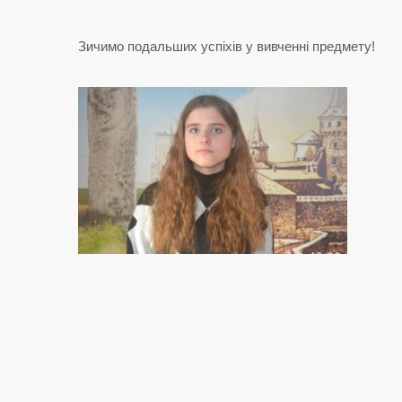
Зичимо подальших успіхів у вивченні предмету!