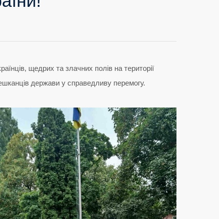
аїни!
аїнців, щедрих та злачних полів на території
 мешканців держави у справедливу перемогу.