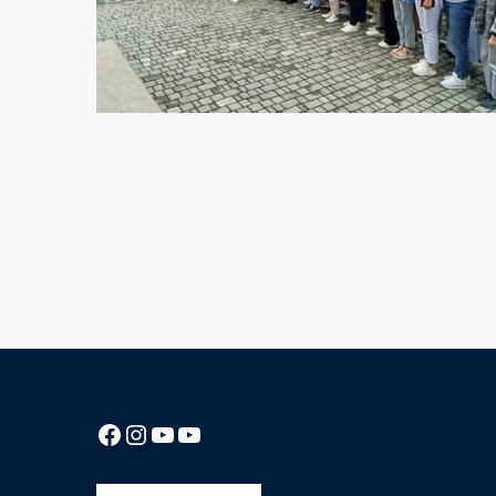
Посилання на Facebook сторінку ліцею
Instagram
Посилання на YouTube канал ліцею
Посилання на YouTube канал ліцею