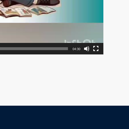
04:30