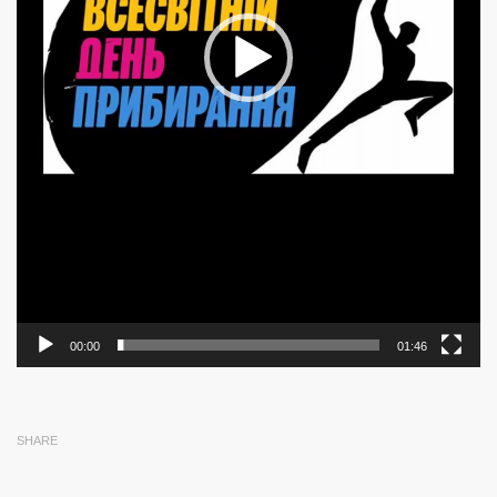
00:00
01:46
SHARE