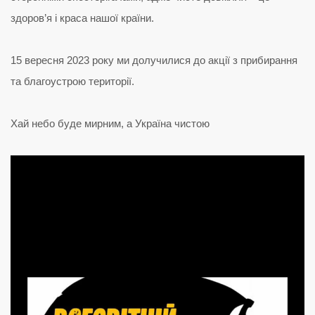
здоров’я і краса нашої країни.
15 вересня 2023 року ми долучилися до акції з прибирання
та благоустрою території.
Хай небо буде мирним, а Україна чистою
Відеопрогравач