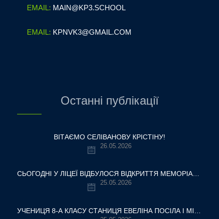
EMAIL:
MAIN@KP3.SCHOOL
EMAIL:
KPNVK3@GMAIL.COM
Останні публікації
ВІТАЄМО СЕЛІВАНОВУ КРІСТІНУ!
26.05.2026
СЬОГОДНІ У ЛІЦЕЇ ВІДБУЛОСЯ ВІДКРИТТЯ МЕМОРІАЛЬНОЇ ДОШКИ НАШОМУ ВЧИТЕЛЮ, ГЕРОЮ УКРАЇНИ — ОЛЕКСАНДРУ ВІТАЛІЙОВИЧУ ШУМЛЯКОВСЬКОМУ.
25.05.2026
УЧЕНИЦЯ 8-А КЛАСУ СТАНИЦЯ ЕВЕЛІНА ПОСІЛА І МІСЦЕ У ВСЕУКРАЇНСЬКОМУ ТУРНІРІ «КРОК ДО МРІЇ – 2026»