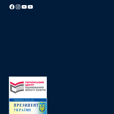
Посилання на Facebook сторінку ліцею
Instagram
Посилання на YouTube канал ліцею
Посилання на YouTube канал ліцею