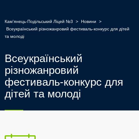
Кам'янець-Подільський Ліцей №3
>
Новини
>
Всеукраїнський різножанровий фестиваль-конкурс для дітей
та молоді
Всеукраїнський
різножанровий
фестиваль-конкурс для
дітей та молоді